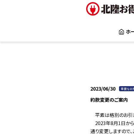
ホ
2023/06/30
重要なお
約款変更のご案内
平素は格別のお引き
2023年8月1日か
通り変更しますので、