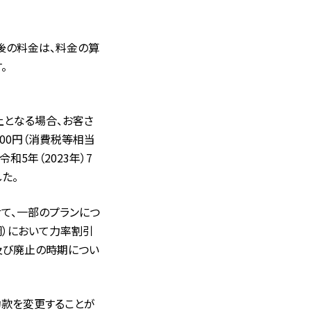
後の料金は、料金の算
。
上となる場合、お客さ
00円（消費税等相当
5年（2023年）7
た。
て、一部のプランにつ
綱）において力率割引
及び廃止の時期につい
約款を変更することが