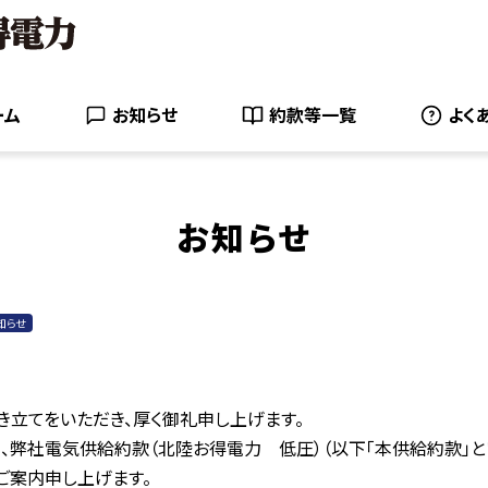
ーム
お知らせ
約款等一覧
よく
お知らせ
知らせ
立てをいただき、厚く御礼申し上げます。
ら、弊社電気供給約款（北陸お得電力 低圧）（以下「本供給約款」と
ご案内申し上げます。